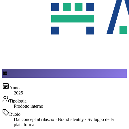
🏛
Anno
2025
Tipologia
Prodotto interno
Ruolo
Dal concept al rilascio · Brand identity · Sviluppo della
piattaforma