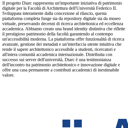
Il progetto Diarc rappresenta un'importante iniziativa di patrimonio
digitale per la Facoltà di Architettura dell'Università Federico II.
Sviluppata interamente dalla concezione al rilascio, questa
piattaforma completa funge sia da repository digitale sia da museo
virtuale, preservando decenni di ricerca architettonica ed eccellenza
accademica. Abbiamo creato una brand identity distintiva che riflette
il prestigioso patrimonio della facoltà garantendo al contempo
un'accessibilità moderna. La piattaforma offre funzionalità di ricerca
avanzate, gestione dei metadati e un'interfaccia utente intuitiva che
rende il sapere architettonico accessibile a studenti, ricercatori e
all'intera comunità accademica internazionale. Distribuita con
successo sui server dell'università, Diarc è una testimonianza
dell'incontro tra patrimonio architettonico e innovazione digitale e
offre una casa permanente a contributi accademici di inestimabile
valore.