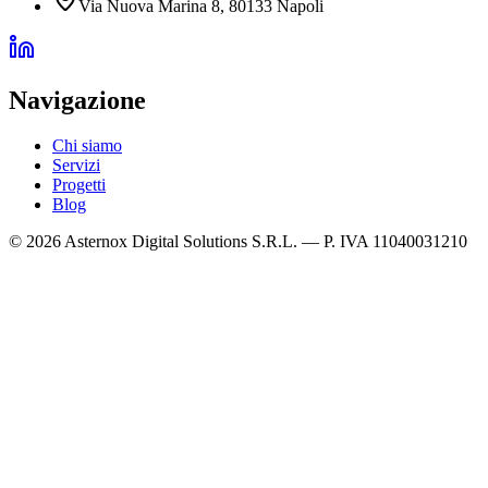
Via Nuova Marina 8, 80133 Napoli
Navigazione
Chi siamo
Servizi
Progetti
Blog
©
2026
Asternox Digital Solutions S.R.L. — P. IVA 11040031210