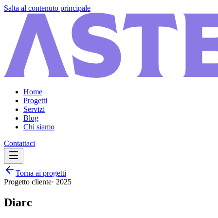
Salta al contenuto principale
Home
Progetti
Servizi
Blog
Chi siamo
Contattaci
Torna ai progetti
Progetto cliente
·
2025
Diarc