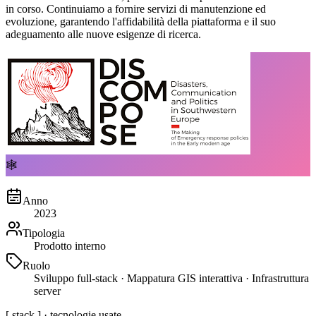
in corso. Continuiamo a fornire servizi di manutenzione ed
evoluzione, garantendo l'affidabilità della piattaforma e il suo
adeguamento alle nuove esigenze di ricerca.
🕸
Anno
2023
Tipologia
Prodotto interno
Ruolo
Sviluppo full-stack · Mappatura GIS interattiva · Infrastruttura
server
[ stack ] · tecnologie usate