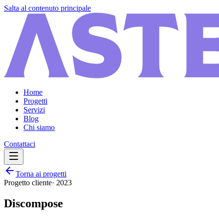
Salta al contenuto principale
Home
Progetti
Servizi
Blog
Chi siamo
Contattaci
Torna ai progetti
Progetto cliente
·
2023
Discompose