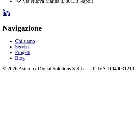
Via Nuova Marina 8, 80133 Napoli
Navigazione
Chi siamo
Servizi
Progetti
Blog
©
2026
Asternox Digital Solutions S.R.L. — P. IVA 11040031210