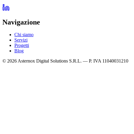
Navigazione
Chi siamo
Servizi
Progetti
Blog
©
2026
Asternox Digital Solutions S.R.L. — P. IVA 11040031210