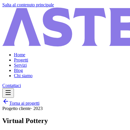
Salta al contenuto principale
Home
Progetti
Servizi
Blog
Chi siamo
Contattaci
Torna ai progetti
Progetto cliente
·
2023
Virtual Pottery