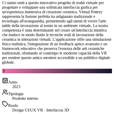
Ci siamo uniti a questo innovativo progetto di realtà virtuale per
progettare e sviluppare una sofisticata interfaccia grafica per
un'esperienza immersiva di creazione ceramica. Virtual Pottery
rappresenta la fusione perfetta tra artigianato tradizionale e
tecnologia all'avanguardia, permettendo agli utenti di vivere l'arte
tattile della lavorazione al tornio in un ambiente virtuale. La nostra
competenza è stata determinante nel creare un'interfaccia intuitiva
che traduce in modo fluido le tecniche reali di lavorazione della
ceramica in interazioni virtuali. L'applicazione offre una simulazione
fisica realistica, l'integrazione di un feedback aptico avanzato e un
framework educativo che preserva l'essenza delle arti ceramiche
tradizionali, sfruttando al contempo le moderne capacità della VR
per rendere questo antico mestiere accessibile a un pubblico digitale
globale.
🏺
Anno
2023
Tipologia
Prodotto interno
Ruolo
Design UI/UX VR · Interfaccia 3D